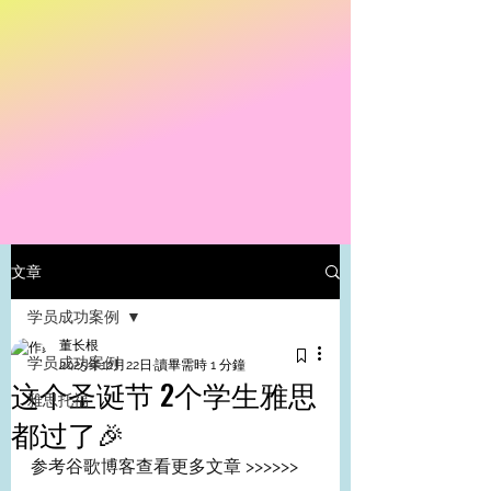
文章
学员成功案例
董长根
学员成功案例
2025年12月22日
讀畢需時 1 分鐘
这个圣诞节 2个学生雅思
雅思托福
都过了🎉
参考谷歌博客查看更多文章 >>>>>>