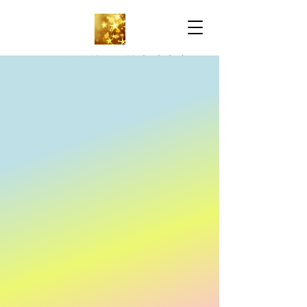
万锦雅思托福-名校申请中心
IELTS & TOEFL-
University Application