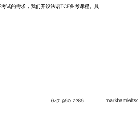
水平考试的需求，我们开设法语TCF备考课程。具
markhamielts
647-960-2286