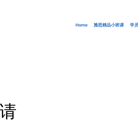
Home
雅思精品小班课
学
申请