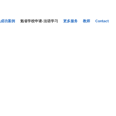
员成功案例
魁省学校申请-法语学习
更多服务
教师
Contact