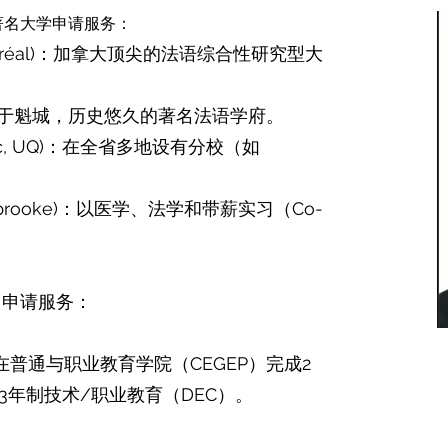
著名大学申请服务：
 Montréal)：加拿大顶尖的法语综合性研究型大
val)：位于魁城，历史悠久的著名法语学府。
uébec, UQ)：在全省多地设有分校（如
Sherbrooke)：以医学、法学和带薪实习（Co-
) 申请服务：
通与职业教育学院（CEGEP）完成2
y）或3年制技术/职业教育（DEC）。