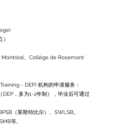
ege)
私立）
ontréal、Collège de Rosemont
 Training - DEP) 机构的申请服务：
EP，多为1-2年制），毕业后可通过
BPSB（莱斯特比尔）、SWLSB。
SMB等。