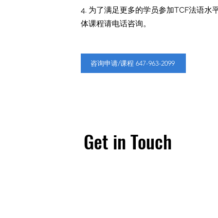
4. 为了满足更多的学员参加TCF法语
体课程请电话咨询。
咨询申请/课程 647-963-2099
Get in Touch