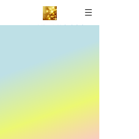
万锦雅思托福-名校申请中心
IELTS & TOEFL-
University Application