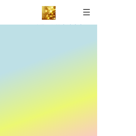
万锦雅思托福-名校申请中心
IELTS & TOEFL-
University Application