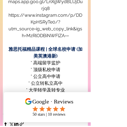
maps.app.goo.gl/LnXgWydBLUjDu
rjq8
https://www.instagram.com/p/DD
KpHSRyTe0/?
utm_source=ig_web_copy_link&igs
h=MzRlODBiNWFlZA==
雅思托福精品课程 | 全球名校申请 (加
美英澳港新)
* 高端留学监护
* 顶级私校申请
* 公立高中申请
* 公立转私立高中
* 大学转学及转专业
* 留学生移民及签证服务