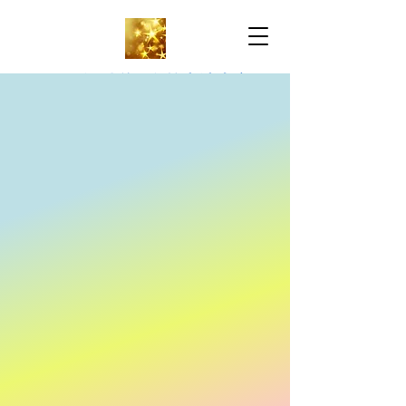
万锦雅思托福-名校申请中心
IELTS & TOEFL-
University Application