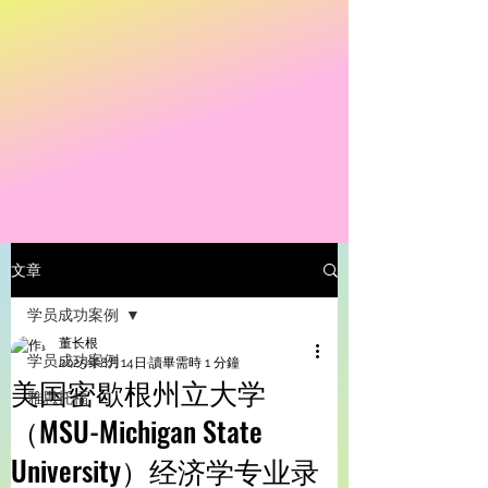
文章
学员成功案例
董长根
学员成功案例
2025年8月14日
讀畢需時 1 分鐘
美国密歇根州立大学
雅思托福
（MSU-Michigan State
University）经济学专业录