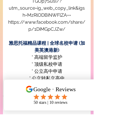
TGOp7SusI/?
utm_source=ig_web_copy_link&igs
h=MzRlODBiNWFlZA==
https://www.facebook.com/share/
p/1DiMGpCJZw/
雅思托福精品课程 | 全球名校申请 (加
美英澳港新)
* 高端留学监护
* 顶级私校申请
* 公立高中申请
* 公立转私立高中
* 大学转学及转专业
* 留学生移民及签证服务
查看全部
最新文章