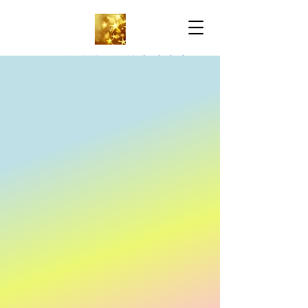
万锦雅思托福-名校申请中心
IELTS & TOEFL-
University Application