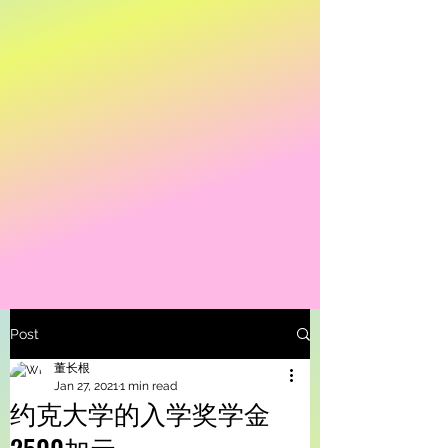
Post
董长根
Jan 27, 2021
1 min read
约克大学的入学奖学金