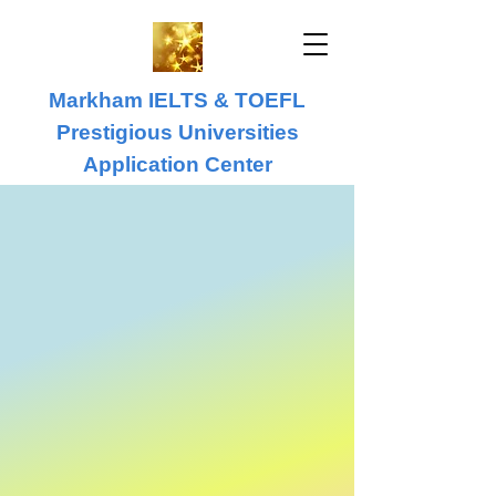
Markham IELTS & TOEFL
Prestigious Universities
Application Center
IELTS & TOEFL
University Application