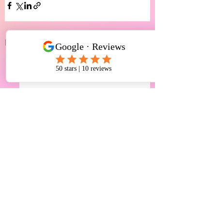
See All
Recent Posts
Comments