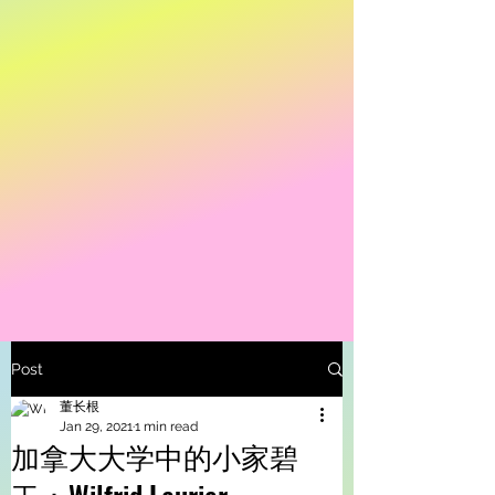
Post
董长根
Jan 29, 2021
1 min read
加拿大大学中的小家碧