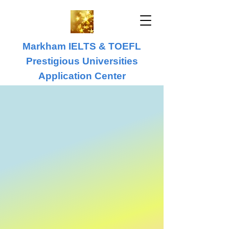
Markham IELTS & TOEFL
Prestigious Universities
Application Center
IELTS & TOEFL
University Application