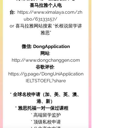
喜马拉雅个人电
台:
https://www.ximalaya.com/zh
ubo/63133157/
or 喜马拉雅网站搜索 “长根说留学讲
雅思”
微信: DongApplication
网站
: 
http://www.dongchanggen.com
谷歌评价
: 
https://g.page/DongUniApplication
IELTSTOEFL?share
* 全球名校申请（加、美、英、澳、
港、新）
* 雅思托福一对一保过课程
* 高端留学监护
* 顶级私校申请