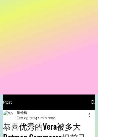
Post
董长根
Feb 23, 2024
1 min read
恭喜优秀的Vera被多大