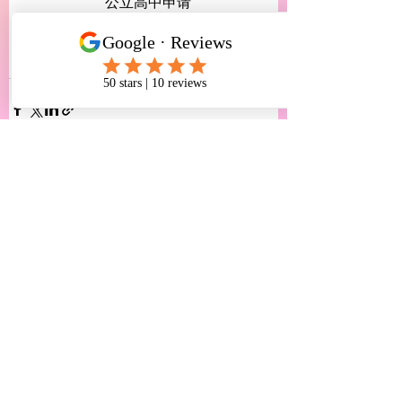
* 公立高中申请
* 公立转私立高中
* 大学转学及转专业
* 留学生移民及签证服务
See All
Recent Posts