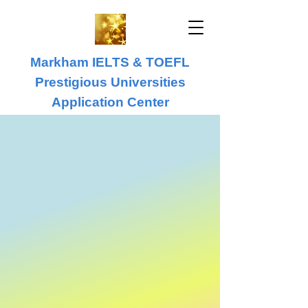
Markham IELTS & TOEFL
Prestigious Universities
Application Center
IELTS & TOEFL
University Application