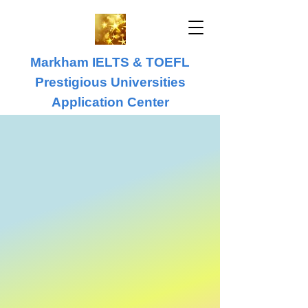
Markham IELTS & TOEFL
Prestigious Universities
Application Center
IELTS & TOEFL
University Application