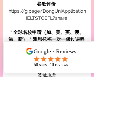
谷歌评价
: 
https://g.page/DongUniApplication
IELTSTOEFL?share
* 全球名校申请（加、美、英、澳、
港、新）  * 雅思托福一对一保过课程
* 高端留学监护 * 顶级私校申请 * 公立
高中申请 * 公立转私立高中 
* 大学转学及转专业  * 留学生移民及
签证服务
See All
Recent Posts