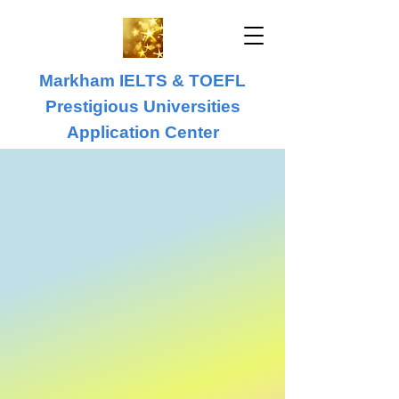
Markham IELTS & TOEFL
Prestigious Universities
Application Center
IELTS & TOEFL
University Application