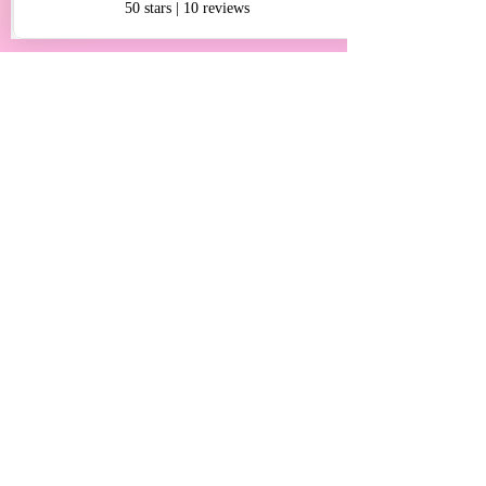
See All
Recent Posts
Comments