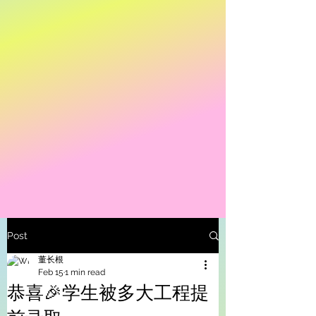
Post
董长根
Feb 15
1 min read
恭喜🎉学生被多大工程提