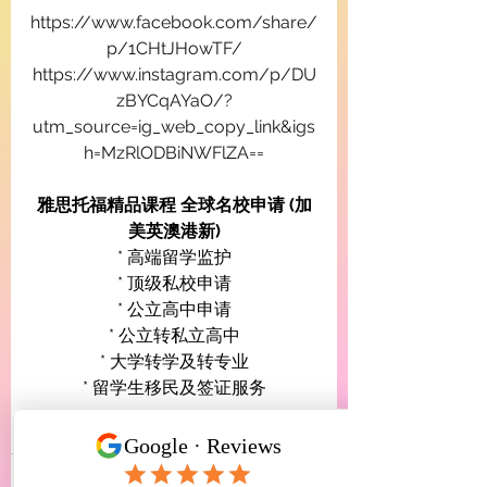
https://www.facebook.com/share/
p/1CHtJHowTF/
https://www.instagram.com/p/DU
zBYCqAYaO/?
utm_source=ig_web_copy_link&igs
h=MzRlODBiNWFlZA==
雅思托福精品课程 全球名校申请 (加
美英澳港新)
* 高端留学监护
* 顶级私校申请
* 公立高中申请
* 公立转私立高中
* 大学转学及转专业
* 留学生移民及签证服务