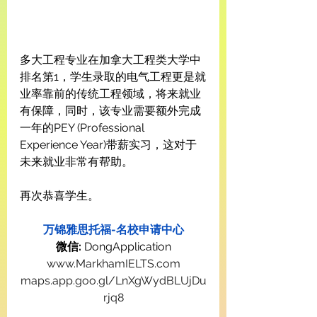
多大工程专业在加拿大工程类大学中
排名第1，学生录取的电气工程更是就
业率靠前的传统工程领域，将来就业
有保障，同时，该专业需要额外完成
一年的PEY (Professional 
Experience Year)带薪实习，这对于
未来就业非常有帮助。
再次恭喜学生。
万锦雅思托福-名校申请中心
微信:
 DongApplication
www.MarkhamIELTS.com
maps.app.goo.gl/LnXgWydBLUjDu
rjq8