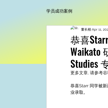
学员成功案例
董长根
Apr 11, 20
恭喜Starr
Waikato 
Studie
更多文章, 请参考谷歌博
恭喜Starr 同学被新西兰 
业录取。