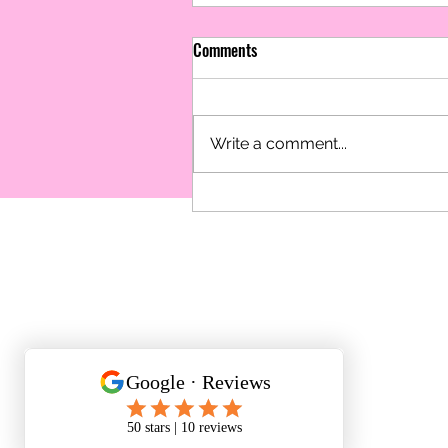
Comments
Write a comment...
成功案例分享🏅子谦同学的
丽转身