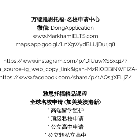
万锦雅思托福-名校申请中心
微信:
 DongApplication
www.MarkhamIELTS.com
maps.app.goo.gl/LnXgWydBLUjDurjq8
https://www.instagram.com/p/DIUuwXSSxq1/?
_source=ig_web_copy_link&igsh=MzRlODBiNWFlZA
https://www.facebook.com/share/p/1AQs3XFLjZ/
雅思托福精品课程 
全球名校申请 (加美英澳港新)
* 高端留学监护
* 顶级私校申请
* 公立高中申请
* 公立转私立高中