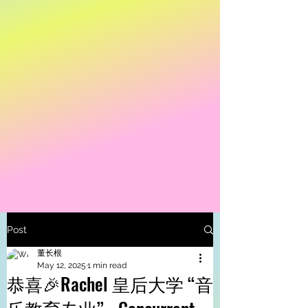
Post
董长根
May 12, 2025
1 min read
恭喜🎉Rachel 皇后大学 “音