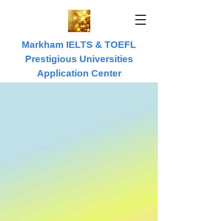
Markham IELTS & TOEFL
Prestigious Universities
Application Center
IELTS & TOEFL
University Application