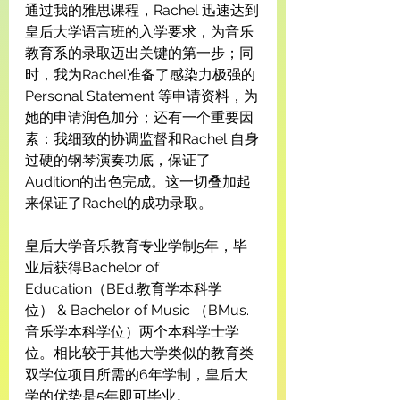
通过我的雅思课程，Rachel 迅速达到
皇后大学语言班的入学要求，为音乐
教育系的录取迈出关键的第一步；同
时，我为Rachel准备了感染力极强的
Personal Statement 等申请资料，为
她的申请润色加分；还有一个重要因
素：我细致的协调监督和Rachel 自身
过硬的钢琴演奏功底，保证了
Audition的出色完成。这一切叠加起
来保证了Rachel的成功录取。
皇后大学音乐教育专业学制5年，毕
业后获得Bachelor of 
Education（BEd.教育学本科学
位） & Bachelor of Music （BMus. 
音乐学本科学位）两个本科学士学
位。相比较于其他大学类似的教育类
双学位项目所需的6年学制，皇后大
学的优势是5年即可毕业。