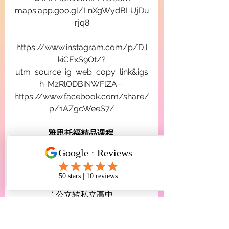
maps.app.goo.gl/LnXgWydBLUjDu
rjq8
https://www.instagram.com/p/DJ
kiCExS9Ot/?
utm_source=ig_web_copy_link&igs
h=MzRlODBiNWFlZA==
https://www.facebook.com/share/
p/1AZgcWeeS7/
雅思托福精品课程 
全球名校申请 (加美英澳港新)
* 高端留学监护
* 顶级私校申请
* 公立高中申请
* 公立转私立高中
* 大学转学及转专业
* 留学生移民及签证服务