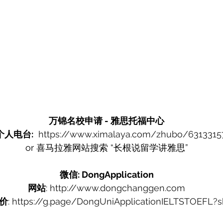
万锦名校申请 - 雅思托福中心
个人电台:
https://www.ximalaya.com/zhubo/6313315
or 喜马拉雅网站搜索 “长根说留学讲雅思”
微信: DongApplication
网站
: 
http://www.dongchanggen.com
价
: 
https://g.page/DongUniApplicationIELTSTOEFL?s