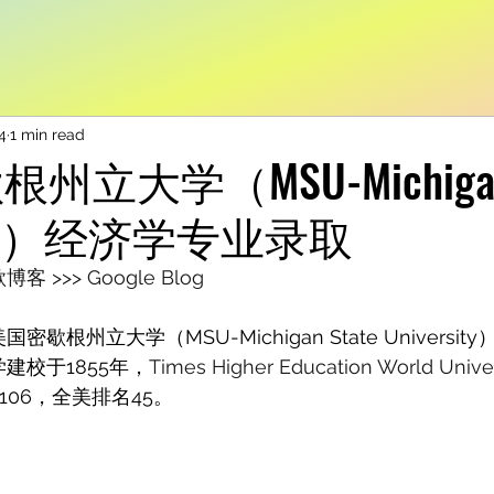
4
1 min read
立大学（MSU-Michigan 
rsity）经济学专业录取
>>> Google Blog
歇根州立大学（MSU-Michigan State Universi
建校于1855年，
Times Higher Education World Univer
106，全美排名45。