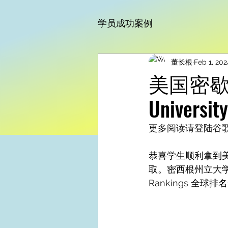
学员成功案例
董长根
Feb 1, 202
美国密歇根州
Unive
更多阅读请登陆谷歌博客 
恭喜学生顺利拿到美国密
取。密西根州立大学
Rankings
 全球排名