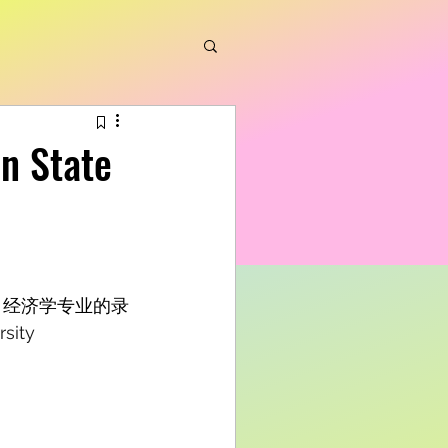
State
ty）经济学专业的录
sity 