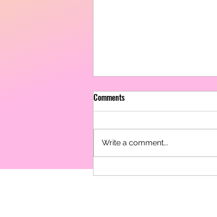
Comments
Write a comment...
成功案例分享🏅子谦同学的
丽转身