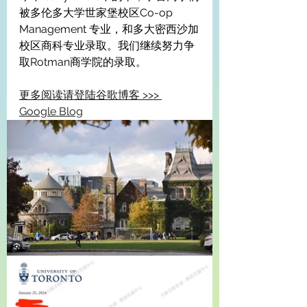
被多伦多大学世家堡校区Co-op 
Management 专业，和多大密西沙加
校区商科专业录取。我们继续努力争
取Rotman商学院的录取。
更多阅读请登陆谷歌博客 >>> 
Google Blog