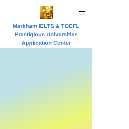
Markham IELTS & TOEFL
Prestigious Universities
Application Center
IELTS & TOEFL
University Application